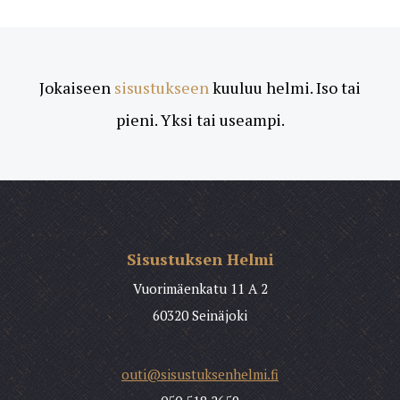
Jokaiseen
sisustukseen
kuuluu helmi. Iso tai
pieni. Yksi tai useampi.
Sisustuksen Helmi
Vuorimäenkatu 11 A 2
60320 Seinäjoki
outi@sisustuksenhelmi.fi