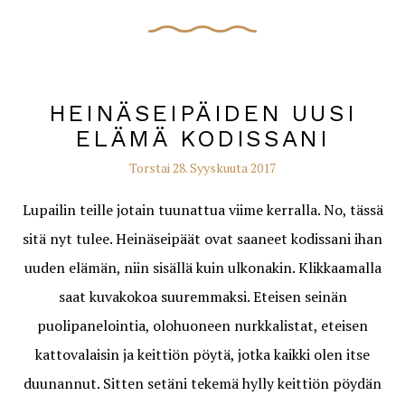
HEINÄSEIPÄIDEN UUSI
ELÄMÄ KODISSANI
Torstai 28. Syyskuuta 2017
Lupailin teille jotain tuunattua viime kerralla. No, tässä
sitä nyt tulee. Heinäseipäät ovat saaneet kodissani ihan
uuden elämän, niin sisällä kuin ulkonakin. Klikkaamalla
saat kuvakokoa suuremmaksi. Eteisen seinän
puolipanelointia, olohuoneen nurkkalistat, eteisen
kattovalaisin ja keittiön pöytä, jotka kaikki olen itse
duunannut. Sitten setäni tekemä hylly keittiön pöydän