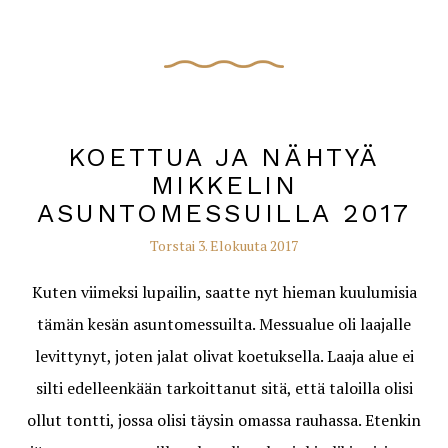
KOETTUA JA NÄHTYÄ
MIKKELIN
ASUNTOMESSUILLA 2017
Torstai 3. Elokuuta 2017
Kuten viimeksi lupailin, saatte nyt hieman kuulumisia
tämän kesän asuntomessuilta. Messualue oli laajalle
levittynyt, joten jalat olivat koetuksella. Laaja alue ei
silti edelleenkään tarkoittanut sitä, että taloilla olisi
ollut tontti, jossa olisi täysin omassa rauhassa. Etenkin