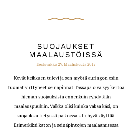
SUOJAUKSET
MAALAUSTÖISSÄ
Keskiviikko 29. Maaliskuuta 2017
Kevät keikkuen tulevi ja sen myötä auringon esiin
tuomat virttyneet seinäpinnat Tässäpä oiva syy kertoa
hieman suojauksista ennenkuin ryhdytään
maalauspuuhiin. Vaikka olisi kuinka vakaa käsi, on
suojauksia tietyissä paikoissa silti hyvä käyttää.
Esimerkiksi katon ja seinäpintojen maalaamisessa