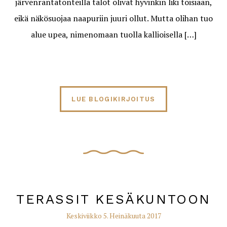
järvenrantatonteilla talot olivat hyvinkin liki toisiaan,
eikä näkösuojaa naapuriin juuri ollut. Mutta olihan tuo
alue upea, nimenomaan tuolla kallioisella […]
LUE BLOGIKIRJOITUS
TERASSIT KESÄKUNTOON
Keskiviikko 5. Heinäkuuta 2017