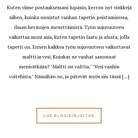
Kuten viime postauksessani lupasin, kerron nyt vinkkejä
siihen, kuinka onnistut vanhan tapetin poistamisessa,
ilman hermojen menettämistä. Työn sujuvuuteen
vaikuttaa moni asia, kuten tapetin laatu ja alusta, jolla
tapetti on. Ennen kaikkea työn sujuvuuteen vaikuttavat
maltti ja vesi. Kuinkas ne vanhat sanonnat
menivätkään? "Maltti on valttia." "Vesi vanhin
voitehista." Nämähän ne, ja pätevät myös siis tässä […]
LUE BLOGIKIRJOITUS