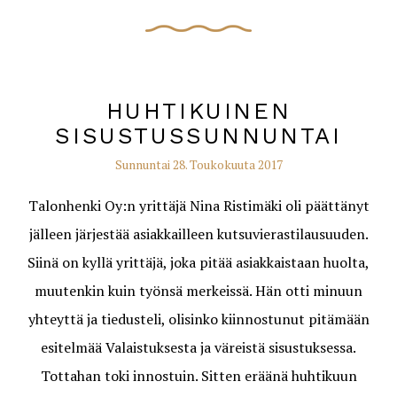
HUHTIKUINEN
SISUSTUSSUNNUNTAI
Sunnuntai 28. Toukokuuta 2017
Talonhenki Oy:n yrittäjä Nina Ristimäki oli päättänyt
jälleen järjestää asiakkailleen kutsuvierastilausuuden.
Siinä on kyllä yrittäjä, joka pitää asiakkaistaan huolta,
muutenkin kuin työnsä merkeissä. Hän otti minuun
yhteyttä ja tiedusteli, olisinko kiinnostunut pitämään
esitelmää Valaistuksesta ja väreistä sisustuksessa.
Tottahan toki innostuin. Sitten eräänä huhtikuun