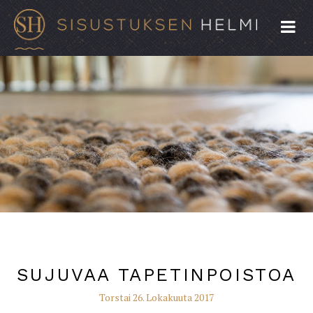
SUJUVAA TAPETINPOISTOA
Torstai 26. Lokakuuta 2017