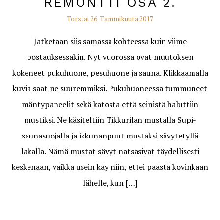
REMONTTI OSA 2.
Torstai 26. Tammikuuta 2017
Jatketaan siis samassa kohteessa kuin viime
postauksessakin. Nyt vuorossa ovat muutoksen
kokeneet pukuhuone, pesuhuone ja sauna. Klikkaamalla
kuvia saat ne suuremmiksi. Pukuhuoneessa tummuneet
mäntypaneelit sekä katosta että seinistä haluttiin
mustiksi. Ne käsiteltiin Tikkurilan mustalla Supi-
saunasuojalla ja ikkunanpuut mustaksi sävytetyllä
lakalla. Nämä mustat sävyt natsasivat täydellisesti
keskenään, vaikka usein käy niin, ettei päästä kovinkaan
lähelle, kun […]