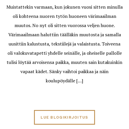
Muistattekin varmaan, kun jokunen vuosi sitten minulla
oli kohteena nuoren tytön huoneen värimaailman
muutos. No nyt oli sitten vuorossa veljen huone.
Värimaailmaan haluttiin täälläkin muutosta ja samalla
uusittiin kalustusta, tekstiilejä ja valaistusta. Toiveena
oli valokuvatapetti yhdelle seinälle, ja oheiselle pallolle
tulisi löytää arvoisensa paikka, muuten sain kutakuinkin
vapaat kädet. Sänky vaihtoi paikkaa ja näin
koulupöydälle […]
LUE BLOGIKIRJOITUS