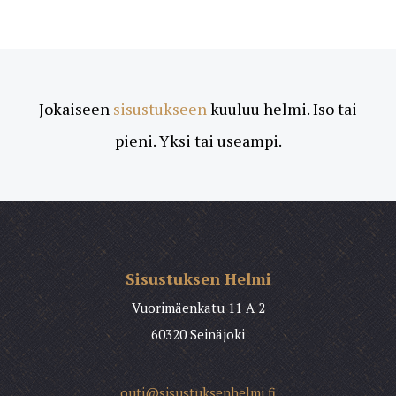
Jokaiseen
sisustukseen
kuuluu helmi. Iso tai
pieni. Yksi tai useampi.
Sisustuksen Helmi
Vuorimäenkatu 11 A 2
60320 Seinäjoki
outi@sisustuksenhelmi.fi