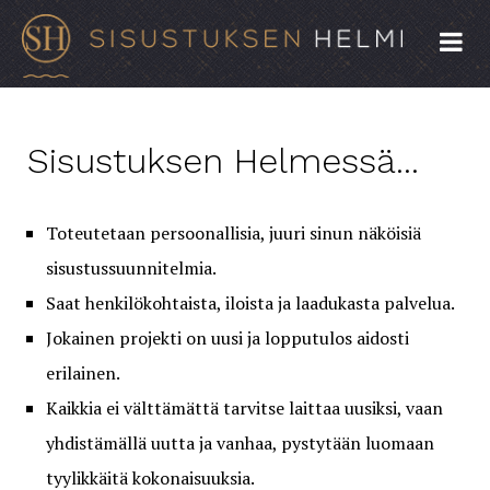
Sisustuksen Helmessä...
Toteutetaan persoonallisia, juuri sinun näköisiä
sisustussuunnitelmia.
Saat henkilökohtaista, iloista ja laadukasta palvelua.
Jokainen projekti on uusi ja lopputulos aidosti
erilainen.
Kaikkia ei välttämättä tarvitse laittaa uusiksi, vaan
yhdistämällä uutta ja vanhaa, pystytään luomaan
tyylikkäitä kokonaisuuksia.