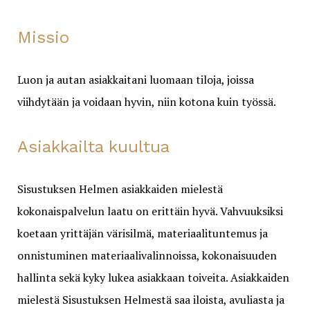
Missio
Luon ja autan asiakkaitani luomaan tiloja, joissa
viihdytään ja voidaan hyvin, niin kotona kuin työssä.
Asiakkailta kuultua
Sisustuksen Helmen asiakkaiden mielestä
kokonaispalvelun laatu on erittäin hyvä. Vahvuuksiksi
koetaan yrittäjän värisilmä, materiaalituntemus ja
onnistuminen materiaalivalinnoissa, kokonaisuuden
hallinta sekä kyky lukea asiakkaan toiveita. Asiakkaiden
mielestä Sisustuksen Helmestä saa iloista, avuliasta ja