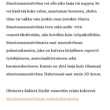
Sisustussuunnitelma voi olla joko laaja tai suppea. Se
voi käsittää koko talon, muutaman huoneen, yhden
tilan tai vaikka vain jonkin osan jostakin tilasta.
Sisustussuunnitelmia teen sekä uudis- että
remonttikohteisiin, niin koteihin kuin työpaikoillekin.
Sisustussuunnitelmasta saat suunnitelman
palautuskansion, joka on kattava kirjallinen raportti
työohjeineen, materiaalitietoineen sekä
havainnekuvineen. Kansio on yhtä laaja kuin tilaamasi
sisustussuunnitelma. Halutessasi saat myös 3D-kuvat.
Oheisesta linkistä löydät esimerkin erään kohteeni
sisustussuunnitelman palautuskansiosta
.