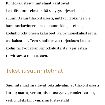
Kiintokalustesuunnitelmat käsittävät
keittiösuunnitelmat sekä säilytysjärjestelmien
suunnittelun tilakohtaisesti, mittapiirroksineen ja
havainnekuvineen; makuuhuoneiden, eteisen ja
kodinhoitohuoneen kalusteet, kylpyhuonekalusteet ja
wc-kalusteet. Teen sinulle myös tarjouksen kaikista
kodin tai työpaikan kiintokalusteista ja järjestän
tarvittaessa rahoituksen.
Tekstiilisuunnitelmat
Suunnitelmat sisältävät tekstiilivalinnat tilakohtaisesti
kuten; matot, verhot, sisustustyynyt, vuodetekstiilit,
verhoilutekstiilit ym. sisustustekstiilit.