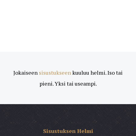
Jokaiseen
sisustukseen
kuuluu helmi. Iso tai
pieni. Yksi tai useampi.
Sisustuksen Helmi