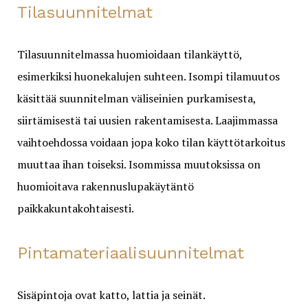
Tilasuunnitelmat
Tilasuunnitelmassa huomioidaan tilankäyttö,
esimerkiksi huonekalujen suhteen. Isompi tilamuutos
käsittää suunnitelman väliseinien purkamisesta,
siirtämisestä tai uusien rakentamisesta. Laajimmassa
vaihtoehdossa voidaan jopa koko tilan käyttötarkoitus
muuttaa ihan toiseksi. Isommissa muutoksissa on
huomioitava rakennuslupakäytäntö
paikkakuntakohtaisesti.
Pintamateriaalisuunnitelmat
Sisäpintoja ovat katto, lattia ja seinät.