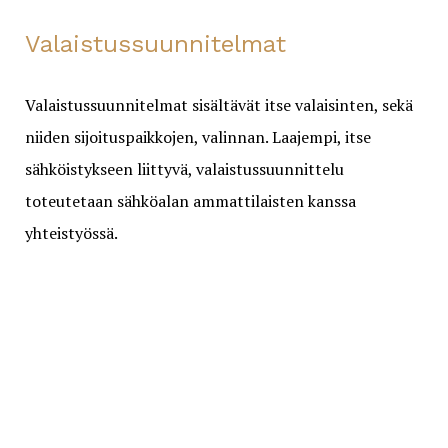
Valaistussuunnitelmat
Valaistussuunnitelmat sisältävät itse valaisinten, sekä
niiden sijoituspaikkojen, valinnan. Laajempi, itse
sähköistykseen liittyvä, valaistussuunnittelu
toteutetaan sähköalan ammattilaisten kanssa
yhteistyössä.