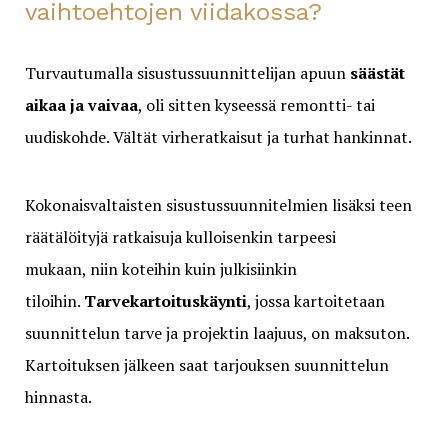
vaihtoehtojen viidakossa?
Turvautumalla sisustussuunnittelijan apuun
säästät
aikaa ja vaivaa
, oli sitten kyseessä remontti- tai
uudiskohde. Vältät virheratkaisut ja turhat hankinnat.
Kokonaisvaltaisten sisustussuunnitelmien lisäksi teen
räätälöityjä ratkaisuja kulloisenkin tarpeesi
mukaan, niin koteihin kuin julkisiinkin
tiloihin.
Tarvekartoituskäynti
, jossa kartoitetaan
suunnittelun tarve ja projektin laajuus, on maksuton.
Kartoituksen jälkeen saat tarjouksen suunnittelun
hinnasta.