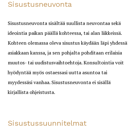
Sisustusneuvonta
Sisustusneuvonta sisältää suullista neuvontaa sekä
ideointia paikan päällä kohteessa, tai alan liikkeissä.
Kohteen olemassa oleva sisustus käydään läpi yhdessä
asiakkaan kanssa, ja sen pohjalta pohditaan erilaisia
muutos- tai uudistusvaihtoehtoja. Konsultointia voit
hyödyntää myös ostaessasi uutta asuntoa tai
myydessäsi vanhaa. Sisustusneuvonta ei sisällä
kirjallista ohjeistusta.
Sisustussuunnitelmat