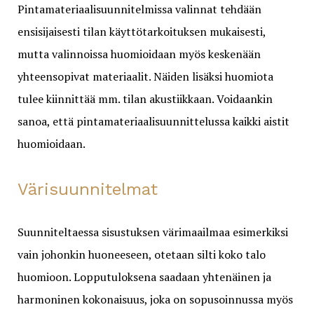
Pintamateriaalisuunnitelmissa valinnat tehdään
ensisijaisesti tilan käyttötarkoituksen mukaisesti,
mutta valinnoissa huomioidaan myös keskenään
yhteensopivat materiaalit. Näiden lisäksi huomiota
tulee kiinnittää mm. tilan akustiikkaan. Voidaankin
sanoa, että pintamateriaalisuunnittelussa kaikki aistit
huomioidaan.
Värisuunnitelmat
Suunniteltaessa sisustuksen värimaailmaa esimerkiksi
vain johonkin huoneeseen, otetaan silti koko talo
huomioon. Lopputuloksena saadaan yhtenäinen ja
harmoninen kokonaisuus, joka on sopusoinnussa myös