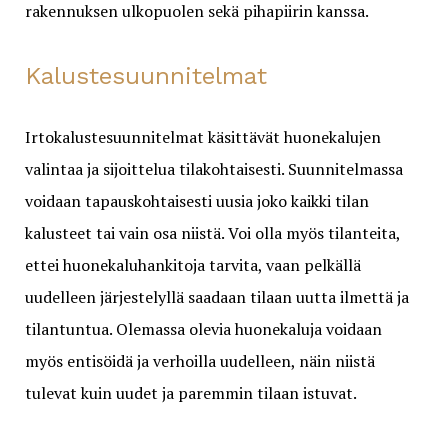
rakennuksen ulkopuolen sekä pihapiirin kanssa.
Kalustesuunnitelmat
Irtokalustesuunnitelmat käsittävät huonekalujen
valintaa ja sijoittelua tilakohtaisesti. Suunnitelmassa
voidaan tapauskohtaisesti uusia joko kaikki tilan
kalusteet tai vain osa niistä. Voi olla myös tilanteita,
ettei huonekaluhankitoja tarvita, vaan pelkällä
uudelleen järjestelyllä saadaan tilaan uutta ilmettä ja
tilantuntua. Olemassa olevia huonekaluja voidaan
myös entisöidä ja verhoilla uudelleen, näin niistä
tulevat kuin uudet ja paremmin tilaan istuvat.