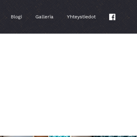
Blogi
Galleria
Yhteystiedot