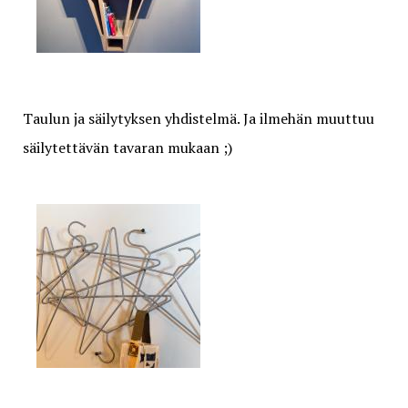
Taulun ja säilytyksen yhdistelmä. Ja ilmehän muuttuu
säilytettävän tavaran mukaan ;)