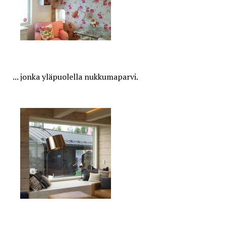
... jonka yläpuolella nukkumaparvi.