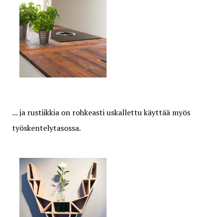
... ja rustiikkia on rohkeasti uskallettu käyttää myös
työskentelytasossa.