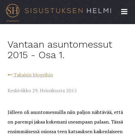
Vantaan asuntomessut
2015 - Osa 1.
Takaisin blogeihin
Keskiviikko 29. Heinäkuuta 2015
Jälleen oli asuntomessuilla niin paljon nähtävää, että
on parempi jakaa kokemani useampaan palaan. Tässä
ensimmäisessä osiossa teen katsauksen kaikenlaiseen