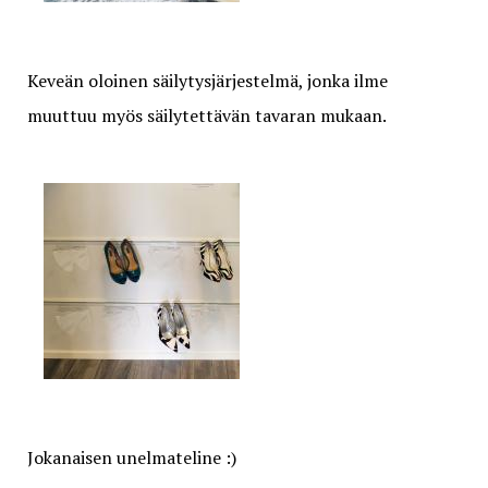
Keveän oloinen säilytysjärjestelmä, jonka ilme
muuttuu myös säilytettävän tavaran mukaan.
Jokanaisen unelmateline :)