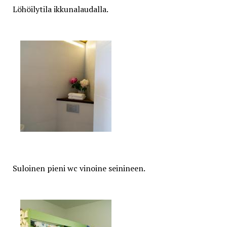
Löhöilytila ikkunalaudalla.
Suloinen pieni wc vinoine seinineen.