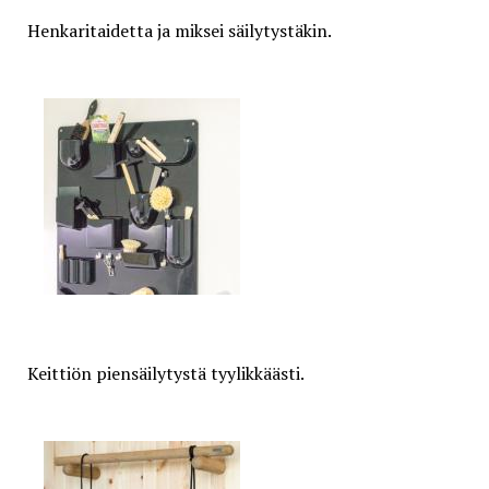
Henkaritaidetta ja miksei säilytystäkin.
Keittiön piensäilytystä tyylikkäästi.