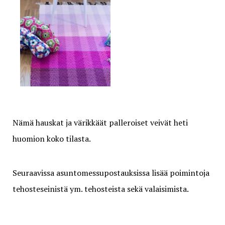
Nämä hauskat ja värikkäät palleroiset veivät heti
huomion koko tilasta.
Seuraavissa asuntomessupostauksissa lisää poimintoja
tehosteseinistä ym. tehosteista sekä valaisimista.