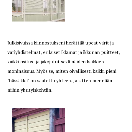
Julkisivuissa kiinnostukseni herättää upeat värit ja
väriyhdistelmät, erilaiset ikkunat ja ikkunan puitteet,
kaikki ositus- ja jakojutut sekä näiden kaikkien
moninaisuus. Myös se, miten oivallisesti kaikki pieni
"hässäkkä" on saatettu yhteen. Ja sitten mennään
niihin yksityiskohtiin.