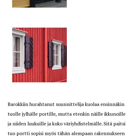
Barokkiin hurahtanut suunnittelija kuolaa ensinnäkin
tuolle jylhälle portille, mutta etenkin näille ikkunoille
ja niiden luukuille ja koko väriyhdistelmälle. Sitä paitsi
tuo portti sopisi myös tähän alempaan rakennukseen