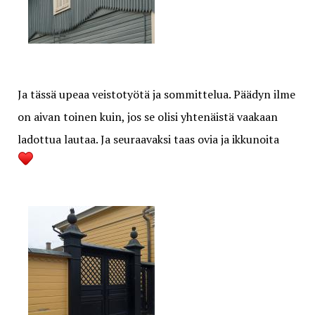
Ja tässä upeaa veistotyötä ja sommittelua. Päädyn ilme
on aivan toinen kuin, jos se olisi yhtenäistä vaakaan
ladottua lautaa. Ja seuraavaksi taas ovia ja ikkunoita