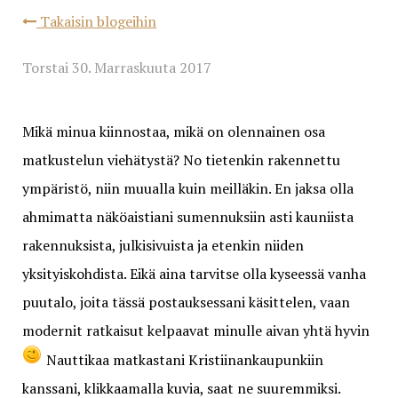
Takaisin blogeihin
Torstai 30. Marraskuuta 2017
Mikä minua kiinnostaa, mikä on olennainen osa
matkustelun viehätystä? No tietenkin rakennettu
ympäristö, niin muualla kuin meilläkin. En jaksa olla
ahmimatta näköaistiani sumennuksiin asti kauniista
rakennuksista, julkisivuista ja etenkin niiden
yksityiskohdista. Eikä aina tarvitse olla kyseessä vanha
puutalo, joita tässä postauksessani käsittelen, vaan
modernit ratkaisut kelpaavat minulle aivan yhtä hyvin
Nauttikaa matkastani Kristiinankaupunkiin
kanssani, klikkaamalla kuvia, saat ne suuremmiksi.