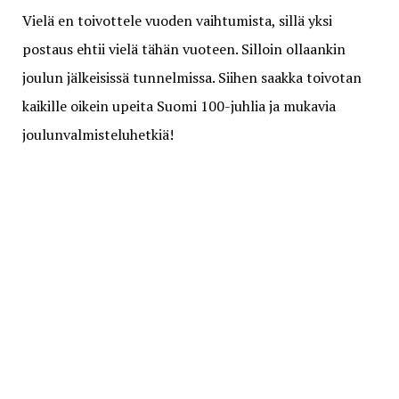
Vielä en toivottele vuoden vaihtumista, sillä yksi
postaus ehtii vielä tähän vuoteen. Silloin ollaankin
joulun jälkeisissä tunnelmissa. Siihen saakka toivotan
kaikille oikein upeita Suomi 100-juhlia ja mukavia
joulunvalmisteluhetkiä!