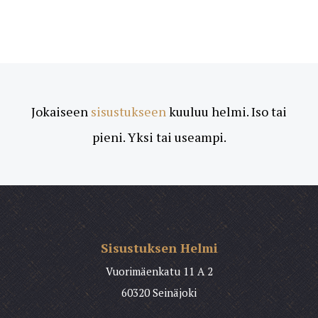
Jokaiseen
sisustukseen
kuuluu helmi. Iso tai
pieni. Yksi tai useampi.
Sisustuksen Helmi
Vuorimäenkatu 11 A 2
60320 Seinäjoki