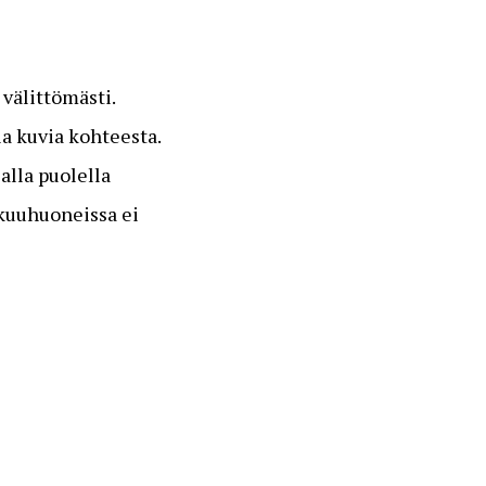
välittömästi.
a kuvia kohteesta.
alla puolella
akuuhuoneissa ei