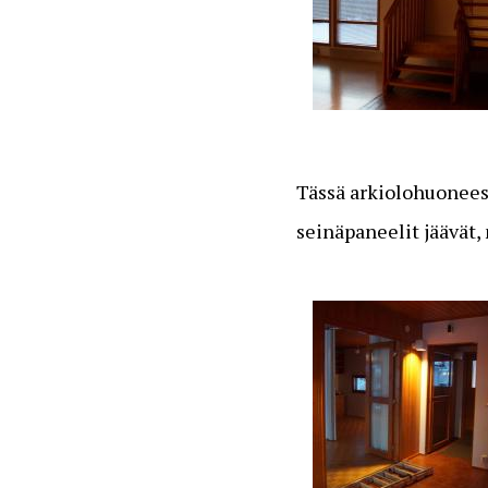
Tässä arkiolohuonees
seinäpaneelit jäävät,