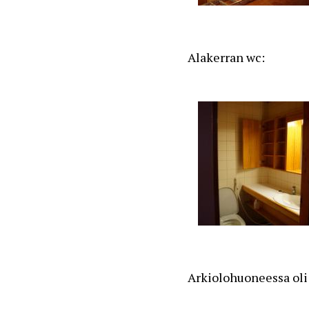
Alakerran wc:
Arkiolohuoneessa oli 