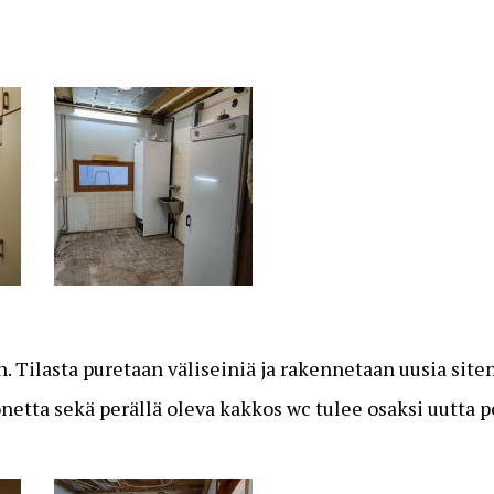
 Tilasta puretaan väliseiniä ja rakennetaan uusia siten,
etta sekä perällä oleva kakkos wc tulee osaksi uutta 