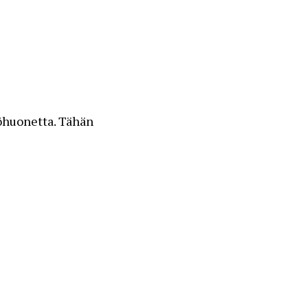
öhuonetta. Tähän