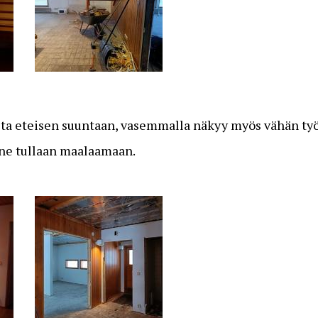
ta eteisen suuntaan, vasemmalla näkyy myös vähän ty
 ne tullaan maalaamaan.