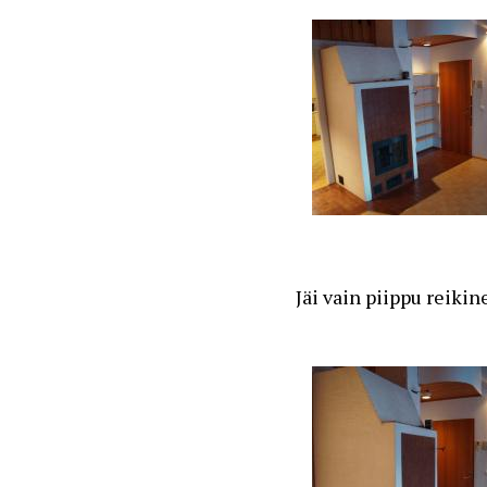
Jäi vain piippu reikin