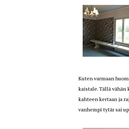
Kuten varmaan huomasi
kaistale. Tällä vähän
kahteen kertaan ja r
vanhempi tytär sai 