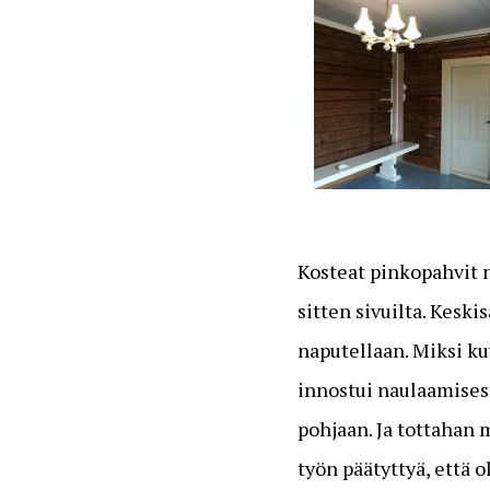
Kosteat pinkopahvit n
sitten sivuilta. Keski
naputellaan. Miksi ku
innostui naulaamisest
pohjaan. Ja tottahan 
työn päätyttyä, että 