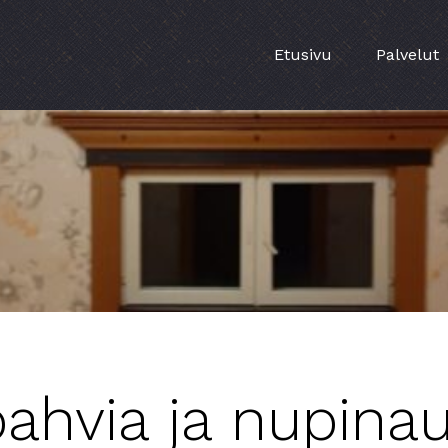
Etusivu
Palvelut
ahvia ja nupinau