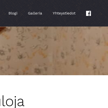
Blogi
Galleria
Yhteystiedot
loja