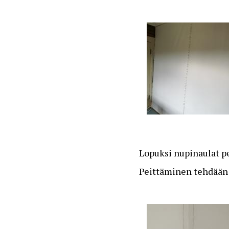
Lopuksi nupinaulat pe
Peittäminen tehdään s