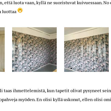
, että luota vaan, kyllä ne suoristuvat kuivuessaan. No
a luottaa
 taas ihmettelemistä, kun tapetit olivat pysyneet seinä
kopahveja myöden. En olisi kyllä uskonut, ellen olisi o