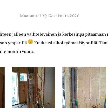
Maanantai 29. Kesäkuuta 2020
uhteen jälleen vaihtelevainen ja kerkesinpä pitäämää
sen ympärillä
Kuukausi alkoi työmaakäynnillä. Täm
li remontin vuoro.