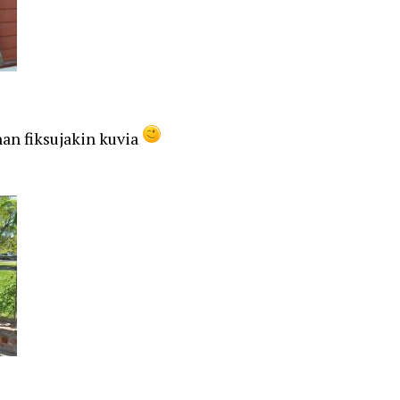
han fiksujakin kuvia