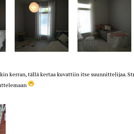
in kerran, tällä kertaa kuvattiin itse suunnittelijaa. S
lluttelemaan