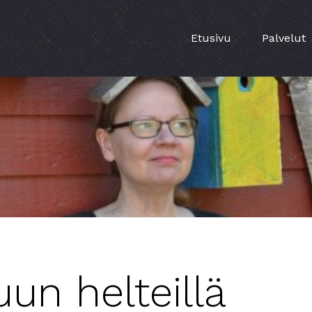
Etusivu
Palvelut
un helteillä