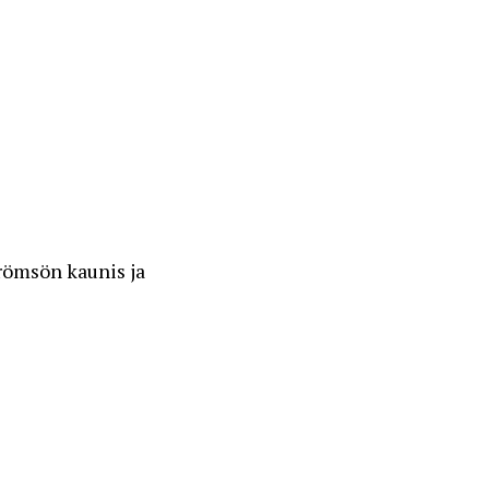
trömsön kaunis ja