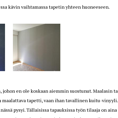
ssa kävin vaihtamassa tapetin yhteen huoneeseen.
sta, johon en ole koskaan aiemmin suostunut. Maalasin ta
 maalattava tapetti, vaan ihan tavallinen kuitu-vinyyli.
inässä pysyi. Tällaisissa tapauksissa työn tilaaja on aina