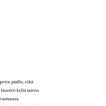
petin päälle, eikä
 Jännitti kyllä miten
 vastuussa