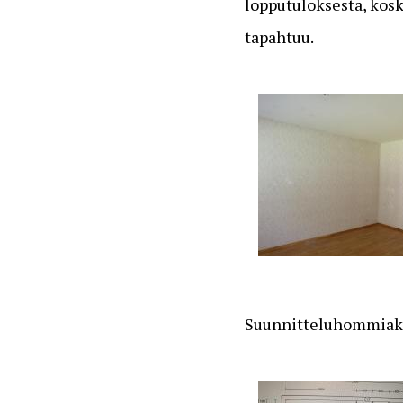
lopputuloksesta, kosk
tapahtuu.
Suunnitteluhommiakin 