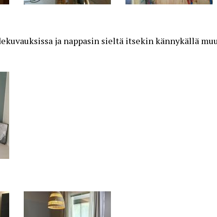
dekuvauksissa ja nappasin sieltä itsekin kännykällä m