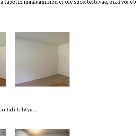
a tapetin maalaaminen ei ole suositeltavaa, eikä voi et
tuli tehtyä.....