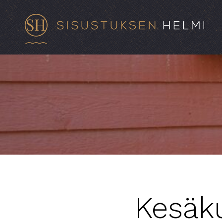
Kesäku