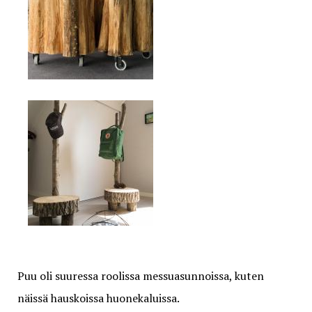
Puu oli suuressa roolissa messuasunnoissa, kuten
näissä hauskoissa huonekaluissa.