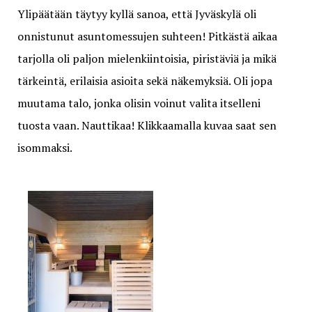
Ylipäätään täytyy kyllä sanoa, että Jyväskylä oli
onnistunut asuntomessujen suhteen! Pitkästä aikaa
tarjolla oli paljon mielenkiintoisia, piristäviä ja mikä
tärkeintä, erilaisia asioita sekä näkemyksiä. Oli jopa
muutama talo, jonka olisin voinut valita itselleni
tuosta vaan. Nauttikaa! Klikkaamalla kuvaa saat sen
isommaksi.