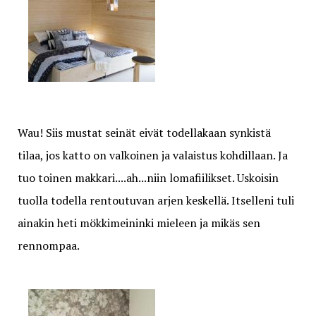
Wau! Siis mustat seinät eivät todellakaan synkistä
tilaa, jos katto on valkoinen ja valaistus kohdillaan. Ja
tuo toinen makkari....ah...niin lomafiilikset. Uskoisin
tuolla todella rentoutuvan arjen keskellä. Itselleni tuli
ainakin heti mökkimeininki mieleen ja mikäs sen
rennompaa.