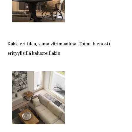
Kaksi eri tilaa, sama värimaailma. Toimii hienosti
erityylisillä kalusteillakin.