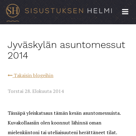
Jyväskylän asuntomessut
2014
Takaisin blogeihin
Torstai 28. Elokuuta 2014
Tässäpä yleiskatsaus tämän kesän asuntomessuista.
Kuvakollaasiin olen koonnut lähinnä oman
mielenkiintoni tai uteliaisuuteni herättäneet tilat.