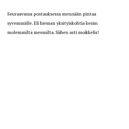
Seuraavassa postauksessa mennään pintaa
syvemmälle. Eli hieman yksityiskohtia kesän
molemmilta messuilta. Siihen asti moikkelis!