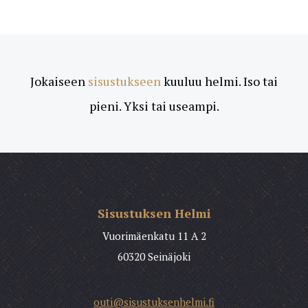
Jokaiseen
sisustukseen
kuuluu helmi. Iso tai
pieni. Yksi tai useampi.
Sisustuksen Helmi
Vuorimäenkatu 11 A 2
60320 Seinäjoki
outi@sisustuksenhelmi.fi