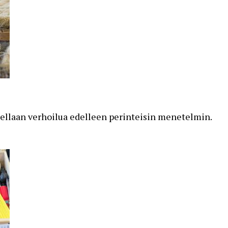
etellaan verhoilua edelleen perinteisin menetelmin.