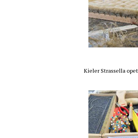
Kieler Strassella op