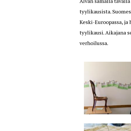
Aivan samalla tavalla
tyylikausista. Suomes
Keski-Euroopassa, ja 
tyylikausi.
Aikajana s
verhoilussa.