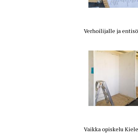
Verhoilijalle ja entis
Vaikka opiskelu Kiele