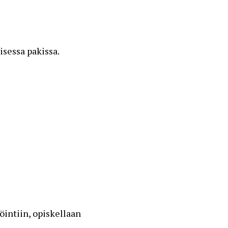
isessa pakissa.
öintiin, opiskellaan