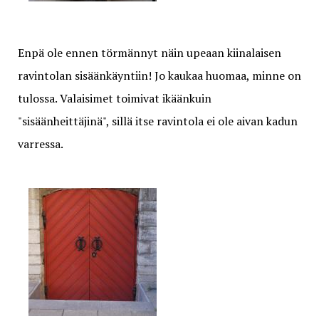
Enpä ole ennen törmännyt näin upeaan kiinalaisen
ravintolan sisäänkäyntiin! Jo kaukaa huomaa, minne on
tulossa. Valaisimet toimivat ikäänkuin
"sisäänheittäjinä", sillä itse ravintola ei ole aivan kadun
varressa.