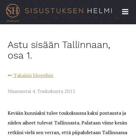
Astu sisään Tallinnaan,
osa 1.
Takaisin blogeihin
Maanantai 4. Toukokuuta 2015
Kevään kunniaksi tulee toukokuussa kaksi postausta ja
niiden aiheet tulevat Tallinnasta. Palataan viime kesän
retkiini vielä sen verran, että piipahdetaan Tallinnassa