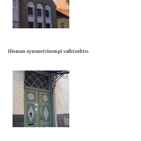
Hieman symmetrisempi vaihtoehto.