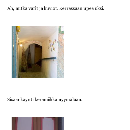
Ah, mitkä värit ja kuviot. Kerrassaan upea uksi.
Sisäänkäynti keramiikkamyymälään.