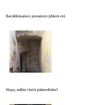
Barokkimaisen punainen jyhkeä ovi.
Hups, mihin tästä pääseekään?