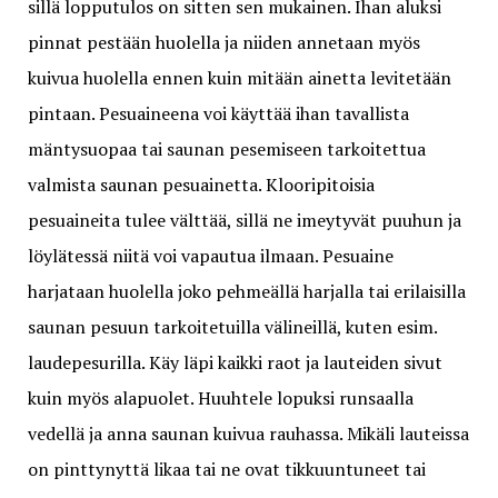
sillä lopputulos on sitten sen mukainen. Ihan aluksi
pinnat pestään huolella ja niiden annetaan myös
kuivua huolella ennen kuin mitään ainetta levitetään
pintaan. Pesuaineena voi käyttää ihan tavallista
mäntysuopaa tai saunan pesemiseen tarkoitettua
valmista saunan pesuainetta. Klooripitoisia
pesuaineita tulee välttää, sillä ne imeytyvät puuhun ja
löylätessä niitä voi vapautua ilmaan. Pesuaine
harjataan huolella joko pehmeällä harjalla tai erilaisilla
saunan pesuun tarkoitetuilla välineillä, kuten esim.
laudepesurilla. Käy läpi kaikki raot ja lauteiden sivut
kuin myös alapuolet. Huuhtele lopuksi runsaalla
vedellä ja anna saunan kuivua rauhassa. Mikäli lauteissa
on pinttynyttä likaa tai ne ovat tikkuuntuneet tai