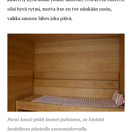
olisi hyvä rytmi, mutta itse en tee niinkään usein,
vaikka saunon lähes joka päivä.
Paras konsti pitää lauteet puhtaana, on käyttää
laudeliinaa jokaisella saunomiskerralla.