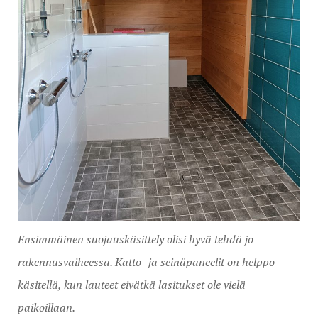
Ensimmäinen suojauskäsittely olisi hyvä tehdä jo
rakennusvaiheessa. Katto- ja seinäpaneelit on helppo
käsitellä, kun lauteet eivätkä lasitukset ole vielä
paikoillaan.