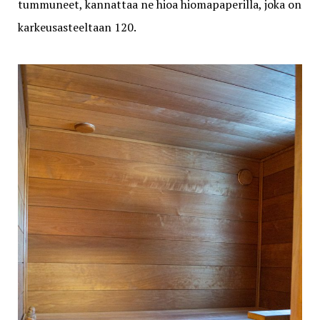
tummuneet, kannattaa ne hioa hiomapaperilla, joka on
karkeusasteeltaan 120.