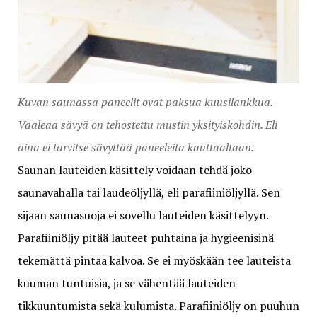
Kuvan saunassa paneelit ovat paksua kuusilankkua.
Vaaleaa sävyä on tehostettu mustin yksityiskohdin. Eli
aina ei tarvitse sävyttää paneeleita kauttaaltaan.
Saunan lauteiden käsittely voidaan tehdä joko
saunavahalla tai laudeöljyllä, eli parafiiniöljyllä. Sen
sijaan saunasuoja ei sovellu lauteiden käsittelyyn.
Parafiiniöljy pitää lauteet puhtaina ja hygieenisinä
tekemättä pintaa kalvoa. Se ei myöskään tee lauteista
kuuman tuntuisia, ja se vähentää lauteiden
tikkuuntumista sekä kulumista. Parafiiniöljy on puuhun