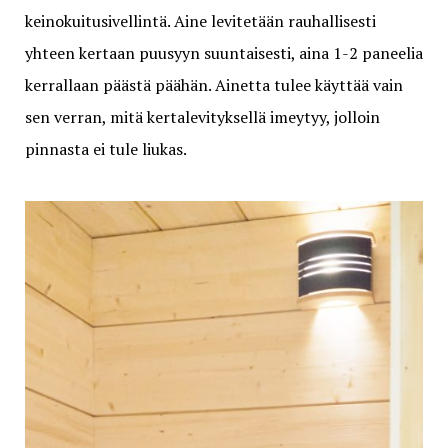
keinokuitusivellintä. Aine levitetään rauhallisesti
yhteen kertaan puusyyn suuntaisesti, aina 1-2 paneelia
kerrallaan päästä päähän. Ainetta tulee käyttää vain
sen verran, mitä kertalevityksellä imeytyy, jolloin
pinnasta ei tule liukas.