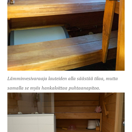
Lämminvesivaraaja lauteiden alla säästää tilaa, mutta
samalla se myös hankaloittaa puhtaanapitoa.