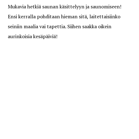
Mukavia hetkiä saunan käsittelyyn ja saunomiseen!
Ensi kerralla pohditaan hieman sitä, laitettaisiinko
seiniin maalia vai tapettia. Siihen saakka oikein
aurinkoisia kesäpäiviä!