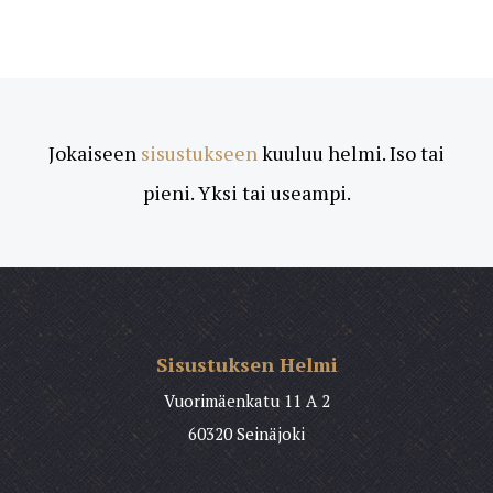
Jokaiseen
sisustukseen
kuuluu helmi. Iso tai
pieni. Yksi tai useampi.
Sisustuksen Helmi
Vuorimäenkatu 11 A 2
60320 Seinäjoki