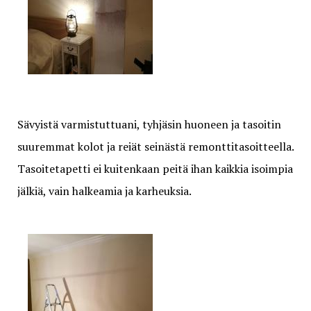
Sävyistä varmistuttuani, tyhjäsin huoneen ja tasoitin
suuremmat kolot ja reiät seinästä remonttitasoitteella.
Tasoitetapetti ei kuitenkaan peitä ihan kaikkia isoimpia
jälkiä, vain halkeamia ja karheuksia.