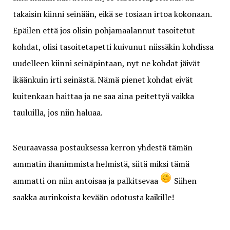
takaisin kiinni seinään, eikä se tosiaan irtoa kokonaan.
Epäilen että jos olisin pohjamaalannut tasoitetut
kohdat, olisi tasoitetapetti kuivunut niissäkin kohdissa
uudelleen kiinni seinäpintaan, nyt ne kohdat jäivät
ikäänkuin irti seinästä. Nämä pienet kohdat eivät
kuitenkaan haittaa ja ne saa aina peitettyä vaikka
tauluilla, jos niin haluaa.
Seuraavassa postauksessa kerron yhdestä tämän
ammatin ihanimmista helmistä, siitä miksi tämä
ammatti on niin antoisaa ja palkitsevaa
Siihen
saakka aurinkoista kevään odotusta kaikille!