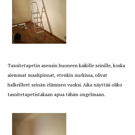
Tasoitetapetin asensin huoneen kaikille seinille, koska
aiemmat maalipinnat, etenkin nurkissa, olivat
halkeilleet seinän elämisen vuoksi. Aika näyttää oliko
tasoitetapetistakaan apua tähän ongelmaan.