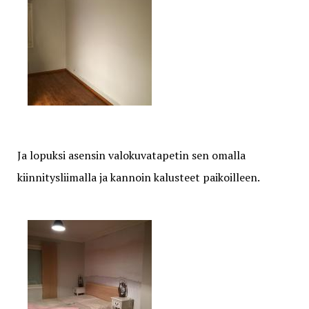
Ja lopuksi asensin valokuvatapetin sen omalla
kiinnitysliimalla ja kannoin kalusteet paikoilleen.