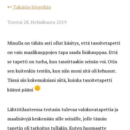
Takaisin blogeihin
Torstai 28. Helmikuuta 2019
Minulla on tähän asti ollut käsitys, että tasoitetapetti
on vain maalikauppojen tapa saada lisäkauppaa. Että
se tapetti on turha, kun tasoittaakin seinän voi. Otin
sen kuitenkin testiin, kun niin moni sitä oli kehunut.
Tässä siis kokemuksiani siitä, kuinka tasoitetapetti
käänsi pääni
Lähtötilanteessa testasin tulevaa valokuvatapettia ja
maalisävyjä keskenään sille seinälle, jolle tämän
tapetin oli tarkoitus tullakin. Kuten huomaatte