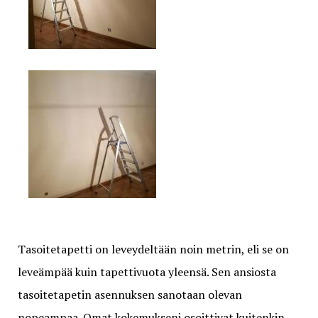
Tasoitetapetti on leveydeltään noin metrin, eli se on
leveämpää kuin tapettivuota yleensä. Sen ansiosta
tasoitetapetin asennuksen sanotaan olevan
nopeampaa. Omat kokemukseni osoittivat kuitenkin,