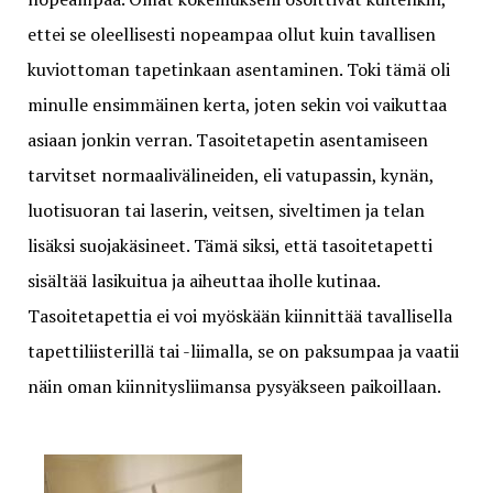
ettei se oleellisesti nopeampaa ollut kuin tavallisen
kuviottoman tapetinkaan asentaminen. Toki tämä oli
minulle ensimmäinen kerta, joten sekin voi vaikuttaa
asiaan jonkin verran. Tasoitetapetin asentamiseen
tarvitset normaalivälineiden, eli vatupassin, kynän,
luotisuoran tai laserin, veitsen, siveltimen ja telan
lisäksi suojakäsineet. Tämä siksi, että tasoitetapetti
sisältää lasikuitua ja aiheuttaa iholle kutinaa.
Tasoitetapettia ei voi myöskään kiinnittää tavallisella
tapettiliisterillä tai -liimalla, se on paksumpaa ja vaatii
näin oman kiinnitysliimansa pysyäkseen paikoillaan.