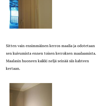
Sitten vain ensimmäinen kerros maalia ja odotetaan
sen kuivumista ennen toisen kerroksen maalaamista.
Maalasin huoneen kaikki neljä seinää siis kahteen
kertaan.