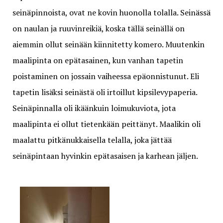
seinäpinnoista, ovat ne kovin huonolla tolalla. Seinässä
on naulan ja ruuvinreikiä, koska tällä seinällä on
aiemmin ollut seinään kiinnitetty komero. Muutenkin
maalipinta on epätasainen, kun vanhan tapetin
poistaminen on jossain vaiheessa epäonnistunut. Eli
tapetin lisäksi seinästä oli irtoillut kipsilevypaperia.
Seinäpinnalla oli ikäänkuin loimukuviota, jota
maalipinta ei ollut tietenkään peittänyt. Maalikin oli
maalattu pitkänukkaisella telalla, joka jättää
seinäpintaan hyvinkin epätasaisen ja karhean jäljen.