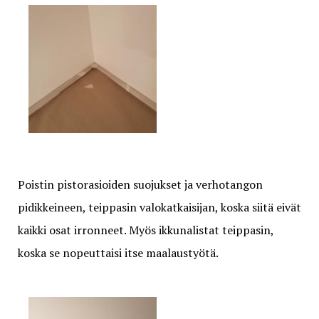
Poistin pistorasioiden suojukset ja verhotangon
pidikkeineen, teippasin valokatkaisijan, koska siitä eivät
kaikki osat irronneet. Myös ikkunalistat teippasin,
koska se nopeuttaisi itse maalaustyötä.