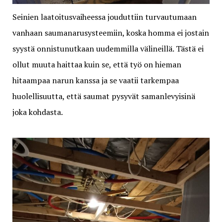
Seinien laatoitusvaiheessa jouduttiin turvautumaan
vanhaan saumanarusysteemiin, koska homma ei jostain
syystä onnistunutkaan uudemmilla välineillä. Tästä ei
ollut muuta haittaa kuin se, että työ on hieman
hitaampaa narun kanssa ja se vaatii tarkempaa
huolellisuutta, että saumat pysyvät samanlevyisinä
joka kohdasta.