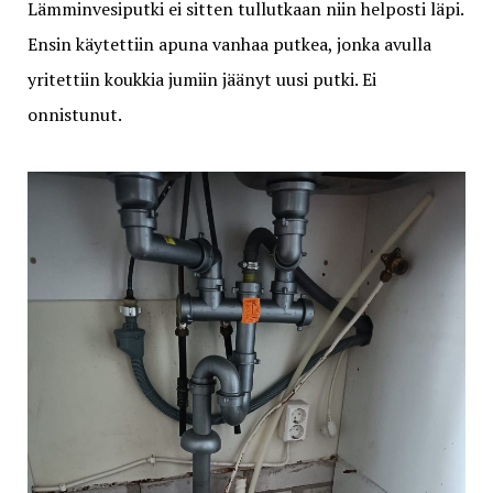
Lämminvesiputki ei sitten tullutkaan niin helposti läpi.
Ensin käytettiin apuna vanhaa putkea, jonka avulla
yritettiin koukkia jumiin jäänyt uusi putki. Ei
onnistunut.