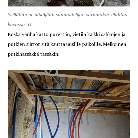
Siellähän ne näköjään suunnittelijan varpaatkin vilahtaa
kuvassa :D
Koska vanha katto purettiin, vietiin kaikki sähköjen ja
putkien siirrot sitä kautta uusille paikoille. Melkoinen
putkihässäkkä tässäkin.