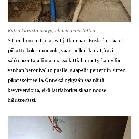
Kuten kuvasta näkyy, vihdoin onnistuttiin.
Sitten hommat pääsivät jatkumaan. Koska lattiaa ei
piikattu kokonaan auki, vaan pelkät laatat, kävi
sähköasentaja liimaamassa lattialämmityskaapelin
vanhan betonivalun päälle. Kaapelit peitettiin sitten
pikatasoitteella. Onneksi nykyään saa näitä
kevytversioita, eikä lattiakorkeuskaan nouse
häiritsevästi.