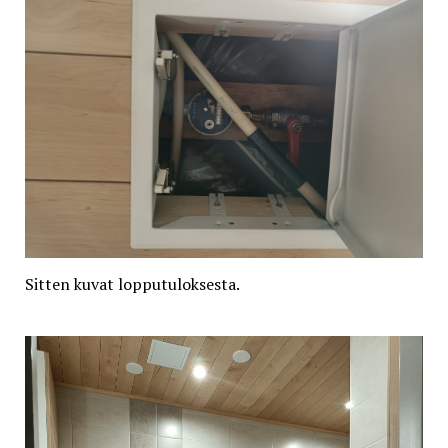
Sitten kuvat lopputuloksesta.