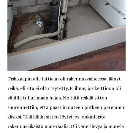
Tiskikaapin alle lattiaan oli rakennusvaiheessa jäänyt
reikä, eli sitä ei oltu täytetty. Ei ihme, jos keittiöön oli
välilllä tullut maan hajua. No tätä reikää sitten
suurennettiin, että päästiin uuteen putkeen paremmin
käsiksi. Täältähän sitten löytyi jos jonkinlaista
rakennusaikaista materiaalia. Oli vanerilevyä ja muovia