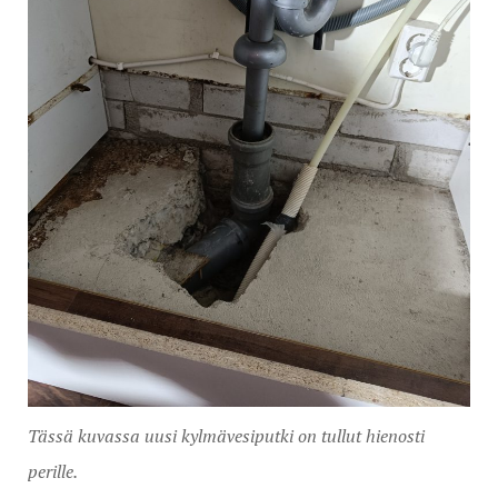
Tässä kuvassa uusi kylmävesiputki on tullut hienosti
perille.