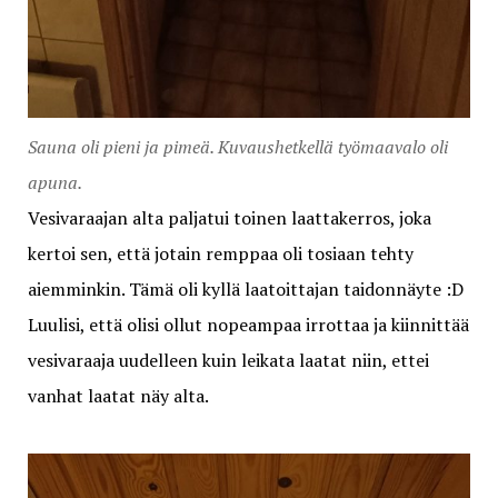
Sauna oli pieni ja pimeä. Kuvaushetkellä työmaavalo oli
apuna.
Vesivaraajan alta paljatui toinen laattakerros, joka
kertoi sen, että jotain remppaa oli tosiaan tehty
aiemminkin. Tämä oli kyllä laatoittajan taidonnäyte :D
Luulisi, että olisi ollut nopeampaa irrottaa ja kiinnittää
vesivaraaja uudelleen kuin leikata laatat niin, ettei
vanhat laatat näy alta.