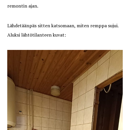
remontin ajan.
Lähdetäänpäs sitten katsomaan, miten remppa sujui.
Aluksi lähtötilanteen kuvat: