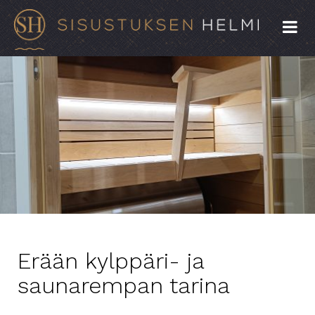
Erään kylppäri- ja
saunarempan tarina