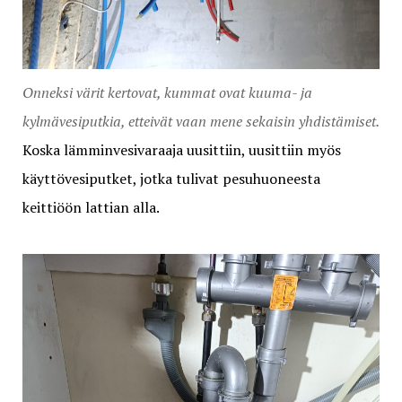
Onneksi värit kertovat, kummat ovat kuuma- ja
kylmävesiputkia, etteivät vaan mene sekaisin yhdistämiset.
Koska lämminvesivaraaja uusittiin, uusittiin myös
käyttövesiputket, jotka tulivat pesuhuoneesta
keittiöön lattian alla.