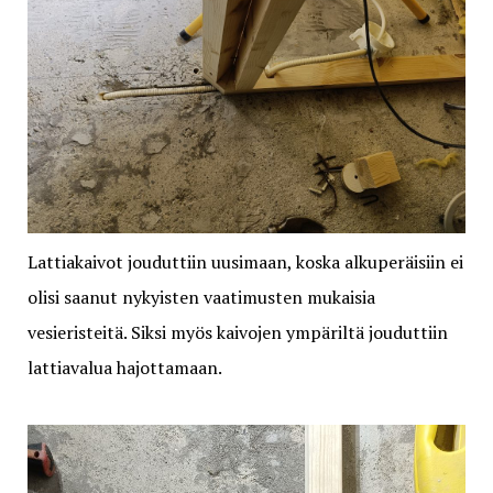
Lattiakaivot jouduttiin uusimaan, koska alkuperäisiin ei
olisi saanut nykyisten vaatimusten mukaisia
vesieristeitä. Siksi myös kaivojen ympäriltä jouduttiin
lattiavalua hajottamaan.