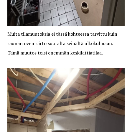
Muita tilamuutoksia ei tässä kohteessa tarvittu kuin
saunan oven siirto suoralta seinältä ulkokulmaan.
Tämä muutos toisi enemmän keskilattiatilaa.