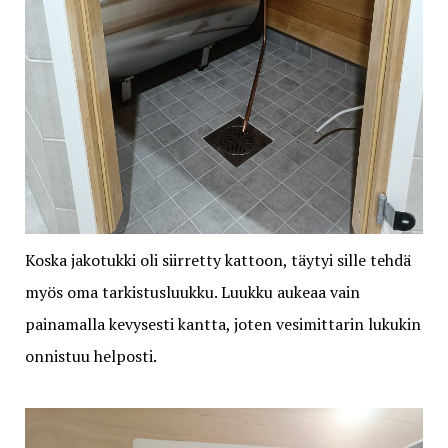
Koska jakotukki oli siirretty kattoon, täytyi sille tehdä
myös oma tarkistusluukku. Luukku aukeaa vain
painamalla kevysesti kantta, joten vesimittarin lukukin
onnistuu helposti.